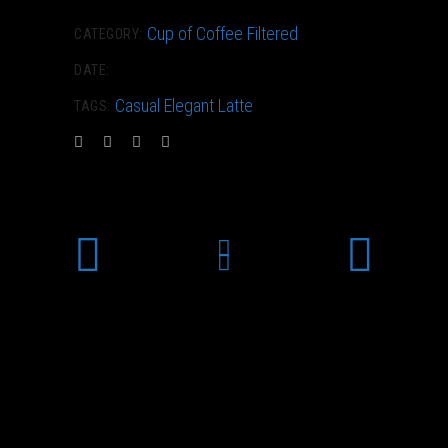
Cup of Coffee
Filtered
CATEGORY:
April 2, 2018
DATE:
Casual
Elegant
Latte
TAGS: